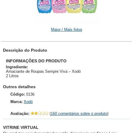
Maior / Mais fotos
Descrição do Produto
INFORMAÇÕES DO PRODUTO
Ingrediente:
Amaciante de Roupas Sempre Viva – Xodó
2 Litros
Outros detalhes
Código:
0136
Marca:
Xodó
Avaliação:
(
160 comentários sobre o produto
)
VITRINE VIRTUAL