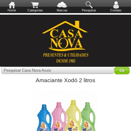
Home
Categorias
Marcas
Pesquisar
Contato
Pesquisar Casa Nova Assis
Amaciante Xodó 2 litros