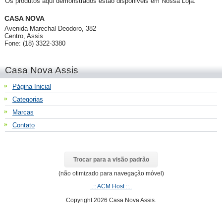
Os produtos aqui demonstrados estão disponiveis em Nossa Loja:
CASA NOVA
Avenida Marechal Deodoro, 382
Centro, Assis
Fone: (18) 3322-3380
Casa Nova Assis
Página Inicial
Categorias
Marcas
Contato
Trocar para a visão padrão
(não otimizado para navegação móvel)
..:: ACM Host ::..
Copyright 2026 Casa Nova Assis.