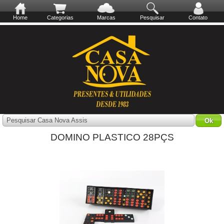
Home
Categorias
Marcas
Pesquisar
Contato
Pesquisar Casa Nova Assis
DOMINO PLASTICO 28PÇS