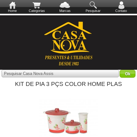
Home
Categorias
Marcas
Pesquisar
Contato
Pesquisar Casa Nova Assis
KIT DE PIA 3 PÇS COLOR HOME PLAS